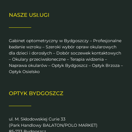
NASZE USŁUGI
Gabinet optometryczny w Bydgoszczy – Profesjonalne
badanie wzroku – Szeroki wybór opraw okularowych
dla dzieci i dorosłych – Dobór soczewek kontaktowych
– Okulary przeciwsłoneczne – Terapia widzenia –
Naprawa okularów – Optyk Bydgoszcz – Optyk Brzoza –
Optyk Osielsko
OPTYK BYDGOSZCZ
ul. M. Skłodowskiej Curie 33
(Park Handlowy BALATON/POLO MARKET)
85-733 Bydgoszcz