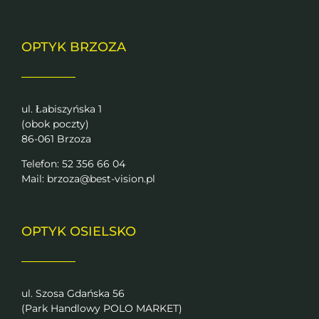
OPTYK BRZOZA
ul. Łabiszyńska 1
(obok poczty)
86-061 Brzoza
Telefon: 52 356 66 04
Mail:
brzoza@best-vision.pl
OPTYK OSIELSKO
ul. Szosa Gdańska 56
(Park Handlowy POLO MARKET)