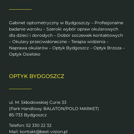
Gabinet optometryczny w Bydgoszczy – Profesjonalne
badanie wzroku – Szeroki wybór opraw okularowych
dla dzieci i dorosłych – Dobór soczewek kontaktowych
– Okulary przeciwsłoneczne – Terapia widzenia –
Naprawa okularów – Optyk Bydgoszcz – Optyk Brzoza –
Optyk Osielsko
OPTYK BYDGOSZCZ
ul. M. Skłodowskiej Curie 33
(Park Handlowy BALATON/POLO MARKET)
85-733 Bydgoszcz
Telefon: 52 330 22 32
Mail:
kontakt@best-vision.pl