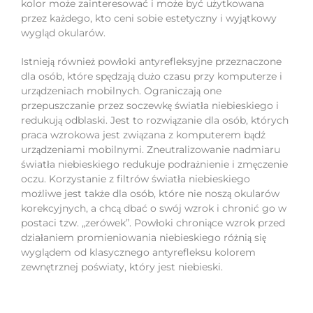
kolor może zainteresować i może być użytkowana
przez każdego, kto ceni sobie estetyczny i wyjątkowy
wygląd okularów.
Istnieją również powłoki antyrefleksyjne przeznaczone
dla osób, które spędzają dużo czasu przy komputerze i
urządzeniach mobilnych. Ograniczają one
przepuszczanie przez soczewkę światła niebieskiego i
redukują odblaski. Jest to rozwiązanie dla osób, których
praca wzrokowa jest związana z komputerem bądź
urządzeniami mobilnymi. Zneutralizowanie nadmiaru
światła niebieskiego redukuje podrażnienie i zmęczenie
oczu. Korzystanie z filtrów światła niebieskiego
możliwe jest także dla osób, które nie noszą okularów
korekcyjnych, a chcą dbać o swój wzrok i chronić go w
postaci tzw. „zerówek”. Powłoki chroniące wzrok przed
działaniem promieniowania niebieskiego różnią się
wyglądem od klasycznego antyrefleksu kolorem
zewnętrznej poświaty, który jest niebieski.