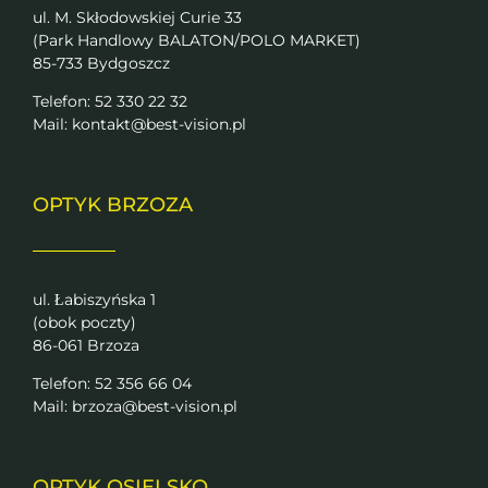
ul. M. Skłodowskiej Curie 33
(Park Handlowy BALATON/POLO MARKET)
85-733 Bydgoszcz
Telefon: 52 330 22 32
Mail:
kontakt@best-vision.pl
OPTYK BRZOZA
ul. Łabiszyńska 1
(obok poczty)
86-061 Brzoza
Telefon: 52 356 66 04
Mail:
brzoza@best-vision.pl
OPTYK OSIELSKO