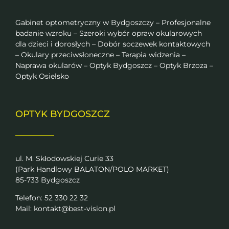
Gabinet optometryczny w Bydgoszczy – Profesjonalne
badanie wzroku – Szeroki wybór opraw okularowych
dla dzieci i dorosłych – Dobór soczewek kontaktowych
– Okulary przeciwsłoneczne – Terapia widzenia –
Naprawa okularów – Optyk Bydgoszcz – Optyk Brzoza –
Optyk Osielsko
OPTYK BYDGOSZCZ
ul. M. Skłodowskiej Curie 33
(Park Handlowy BALATON/POLO MARKET)
85-733 Bydgoszcz
Telefon: 52 330 22 32
Mail:
kontakt@best-vision.pl