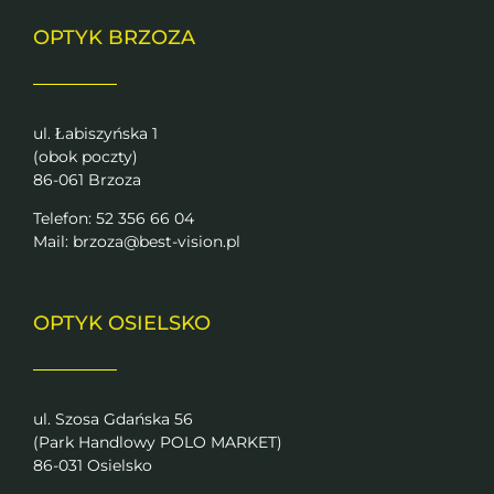
OPTYK BRZOZA
ul. Łabiszyńska 1
(obok poczty)
86-061 Brzoza
Telefon: 52 356 66 04
Mail:
brzoza@best-vision.pl
OPTYK OSIELSKO
ul. Szosa Gdańska 56
(Park Handlowy POLO MARKET)
86-031 Osielsko